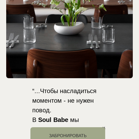
“...Чтобы насладиться
моментом - не нужен
повод.
В
Soul Babe
мы
празднуем жизнь каждый
ЗАБРОНИРОВАТЬ