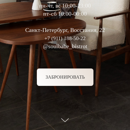
пн-чт, вс 10:00-23:00
пт-сб 10:00-00:00
Санкт-Петербург, Восстания, 22
+7 (911) 188-50-22
@soulbabe_bistrot
ЗАБРОНИРОВАТЬ